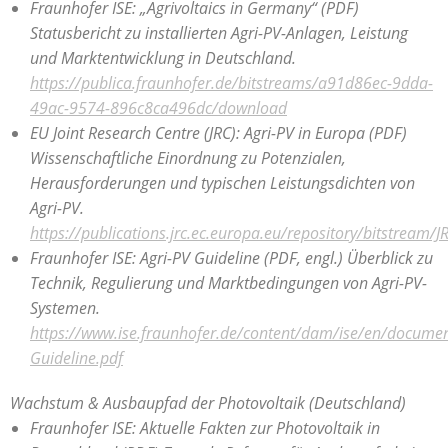
Fraunhofer ISE: „Agrivoltaics in Germany“ (PDF)
Statusbericht zu installierten Agri-PV-Anlagen, Leistung
und Marktentwicklung in Deutschland.
https://publica.fraunhofer.de/bitstreams/a91d86ec-9dda-
49ac-9574-896c8ca496dc/download
EU Joint Research Centre (JRC): Agri-PV in Europa (PDF)
Wissenschaftliche Einordnung zu Potenzialen,
Herausforderungen und typischen Leistungsdichten von
Agri-PV.
https://publications.jrc.ec.europa.eu/repository/bitstrea
Fraunhofer ISE: Agri-PV Guideline (PDF, engl.)
Überblick zu
Technik, Regulierung und Marktbedingungen von Agri-PV-
Systemen.
https://www.ise.fraunhofer.de/content/dam/ise/en/documen
Guideline.pdf
Wachstum & Ausbaupfad der Photovoltaik (Deutschland)
Fraunhofer ISE: Aktuelle Fakten zur Photovoltaik in