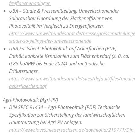
freiflaechenanlagen
UBA – Studie & Pressemitteilung: Umweltschonender
Solarausbau
Einordnung der Flächeneffizienz von
Photovoltaik im Vergleich zu Energiepflanzen.
https://www.umweltbundesamt.de/presse/pressemitteilung
studie-so-gelingt-der-umweltschonende
UBA Factsheet: Photovoltaik auf Ackerflächen (PDF)
Enthält konkrete Kennzahlen zum Flächenbedarf (z. B. ca.
0,88 ha/MW bis Ende 2024) und methodische
Erläuterungen.
https://www.umweltbundesamt.de/sites/default/files/medie
ackerflaechen.pdf
Agri-Photovoltaik (Agri-PV)
DIN SPEC 91434 – Agri-Photovoltaik (PDF)
Technische
Spezifikation zur Sicherstellung der landwirtschaftlichen
Hauptnutzung bei Agri-PV-Anlagen.
https://www.laves.niedersachsen.de/download/210771/Din_