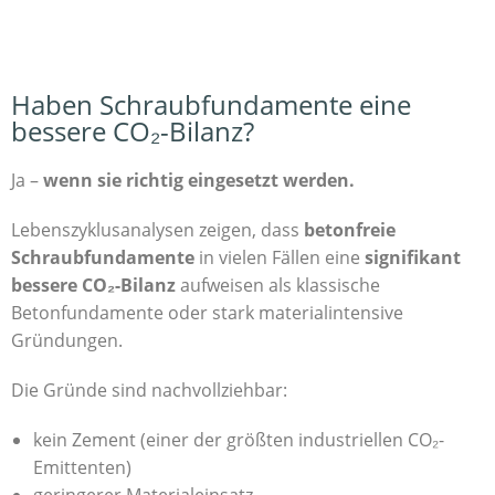
Haben Schraubfundamente eine
bessere CO₂-Bilanz?
Ja –
wenn sie richtig eingesetzt werden.
Lebenszyklusanalysen zeigen, dass
betonfreie
Schraubfundamente
in vielen Fällen eine
signifikant
bessere CO₂-Bilanz
aufweisen als klassische
Betonfundamente oder stark materialintensive
Gründungen.
Die Gründe sind nachvollziehbar:
kein Zement (einer der größten industriellen CO₂-
Emittenten)
geringerer Materialeinsatz