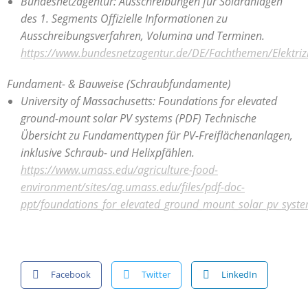
Bundesnetzagentur: Ausschreibungen für Solaranlagen
des 1. Segments
Offizielle Informationen zu
Ausschreibungsverfahren, Volumina und Terminen.
https://www.bundesnetzagentur.de/DE/Fachthemen/Elektriz
Fundament- & Bauweise (Schraubfundamente)
University of Massachusetts: Foundations for elevated
ground-mount solar PV systems (PDF)
Technische
Übersicht zu Fundamenttypen für PV-Freiflächenanlagen,
inklusive Schraub- und Helixpfählen.
https://www.umass.edu/agriculture-food-
environment/sites/ag.umass.edu/files/pdf-doc-
ppt/foundations_for_elevated_ground_mount_solar_pv_syste
Facebook
Twitter
LinkedIn