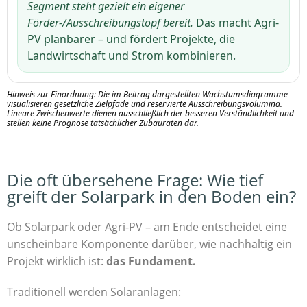
Segment steht gezielt ein eigener
Förder-/Ausschreibungstopf bereit.
Das macht Agri-
PV planbarer – und fördert Projekte, die
Landwirtschaft und Strom kombinieren.
Hinweis zur Einordnung:
Die im Beitrag dargestellten Wachstumsdiagramme
visualisieren
gesetzliche Zielpfade und reservierte Ausschreibungsvolumina
.
Lineare Zwischenwerte dienen ausschließlich der besseren Verständlichkeit und
stellen
keine Prognose tatsächlicher Zubauraten
dar.
Die oft übersehene Frage: Wie tief
greift der Solarpark in den Boden ein?
Ob Solarpark oder Agri-PV – am Ende entscheidet eine
unscheinbare Komponente darüber, wie nachhaltig ein
Projekt wirklich ist:
das Fundament.
Traditionell werden Solaranlagen: