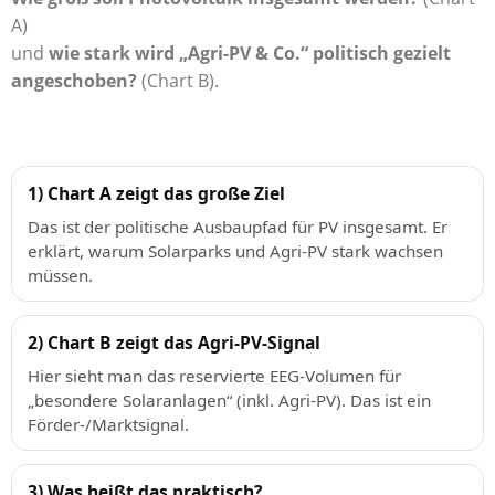
A)
und
wie stark wird „Agri-PV & Co.“ politisch gezielt
angeschoben?
(Chart B).
1) Chart A zeigt das große Ziel
Das ist der politische Ausbaupfad für PV insgesamt. Er
erklärt, warum Solarparks und Agri-PV stark wachsen
müssen.
2) Chart B zeigt das Agri-PV-Signal
Hier sieht man das reservierte EEG-Volumen für
„besondere Solaranlagen“ (inkl. Agri-PV). Das ist ein
Förder-/Marktsignal.
3) Was heißt das praktisch?