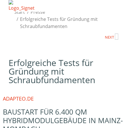
Sie befinden sich hier:
Start
Presse
Erfolgreiche Tests für Gründung mit
Schraubfundamenten
NEXT
Erfolgreiche Tests für
Gründung mit
Schraubfundamenten
ADAPTEO.DE
BAUSTART FÜR 6.400 QM
HYBRIDMODULGEBÄUDE IN MAINZ-