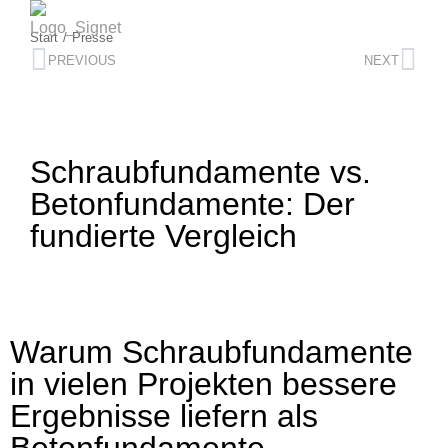
Start
Presse
Sie befinden sich hier:
PREVIOUS
NEXT
Schraubfundamente vs.
Betonfundamente: Der
fundierte Vergleich
Warum Schraubfundamente
in vielen Projekten bessere
Ergebnisse liefern als