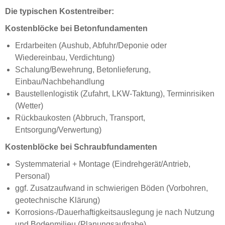
Die typischen Kostentreiber:
Kostenblöcke bei Betonfundamenten
Erdarbeiten (Aushub, Abfuhr/Deponie oder
Wiedereinbau, Verdichtung)
Schalung/Bewehrung, Betonlieferung,
Einbau/Nachbehandlung
Baustellenlogistik (Zufahrt, LKW-Taktung), Terminrisiken
(Wetter)
Rückbaukosten (Abbruch, Transport,
Entsorgung/Verwertung)
Kostenblöcke bei Schraubfundamenten
Systemmaterial + Montage (Eindrehgerät/Antrieb,
Personal)
ggf. Zusatzaufwand in schwierigen Böden (Vorbohren,
geotechnische Klärung)
Korrosions-/Dauerhaftigkeitsauslegung je nach Nutzung
und Bodenmilieu (Planungsaufgabe)