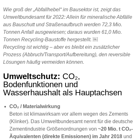
Wie groß der „Abfallhebel“ im Bausektor ist, zeigt das
Umweltbundesamt für 2022: Allein für mineralische Abfälle
aus Bauschutt und Straßenaufbruch werden 72,3 Mio.
Tonnen Anfall ausgewiesen; daraus wurden 61,0 Mio.
Tonnen Recycling-Baustoffe hergestellt. ￼
Recycling ist wichtig – aber es bleibt ein zusätzlicher
Prozess (Abbruch/Transport/Aufbereitung), den reversible
Lösungen häufig vermeiden können.
Umweltschutz:
CO₂,
Bodenfunktionen und
Wasserhaushalt als Hauptachsen
CO₂ / Materialwirkung
Beton ist klimawirksam vor allem wegen des Zements
(Klinker). Das Umweltbundesamt nennt für die deutsche
Zementindustrie Größenordnungen von
~20 Mio. t CO₂-
Äquivalenten (direkte Emissionen) im Jahr 2018
und