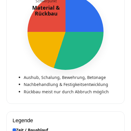
Schwerpunkt
Material &
Rückbau
Aushub, Schalung, Bewehrung, Betonage
Nachbehandlung & Festigkeitsentwicklung
Rückbau meist nur durch Abbruch möglich
Legende
Zeit / Bauablauf