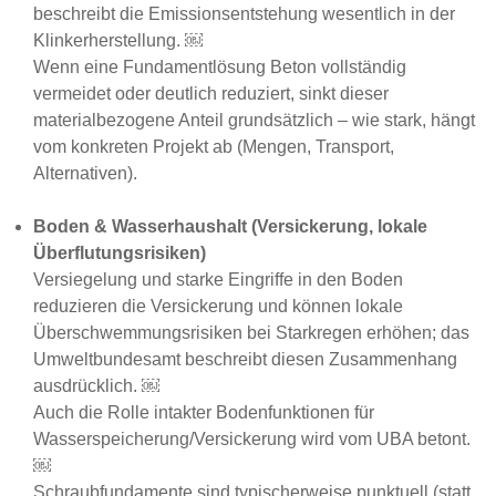
beschreibt die Emissionsentstehung wesentlich in der
Klinkerherstellung. ￼
Wenn eine Fundamentlösung Beton vollständig
vermeidet oder deutlich reduziert, sinkt dieser
materialbezogene Anteil grundsätzlich – wie stark, hängt
vom konkreten Projekt ab (Mengen, Transport,
Alternativen).
Boden & Wasserhaushalt (Versickerung, lokale
Überflutungsrisiken)
Versiegelung und starke Eingriffe in den Boden
reduzieren die Versickerung und können lokale
Überschwemmungsrisiken bei Starkregen erhöhen; das
Umweltbundesamt beschreibt diesen Zusammenhang
ausdrücklich. ￼
Auch die Rolle intakter Bodenfunktionen für
Wasserspeicherung/Versickerung wird vom UBA betont.
￼
Schraubfundamente sind typischerweise punktuell (statt