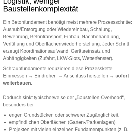
Logistik, weniger
Baustellenkomplexität
Ein Betonfundament benötigt meist mehrere Prozessschritte:
Aushub/Entsorgung oder Wiedereinbau, Schalung,
Bewehrung, Betontransport, Einbau, Nachbehandlung,
Verfüllung und Oberflächenwiederherstellung. Jeder Schritt
erzeugt Koordinationsaufwand, Geräteeinsatz und
Abhängigkeiten (Zufahrt, LKW-Slots, Wetterfenster).
Schraubfundamente reduzieren diese Prozesskette:
Einmessen → Eindrehen → Anschluss herstellen →
sofort
weiterbauen.
Dadurch sinkt typischerweise der „Baustellen-Overhead“,
besonders bei:
engen Grundstücken oder schwerer Zugänglichkeit,
empfindlichen Oberflächen (Garten-/Parkanlagen),
Projekten mit vielen einzelnen Fundamentpunkten (z. B.