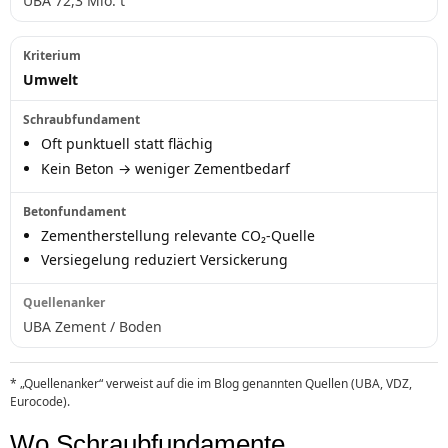
UBA 72,3 Mio. t
Umwelt
Oft punktuell statt flächig
Kein Beton → weniger Zementbedarf
Zementherstellung relevante CO₂-Quelle
Versiegelung reduziert Versickerung
UBA Zement / Boden
* „Quellenanker“ verweist auf die im Blog genannten Quellen (UBA, VDZ,
Eurocode).
Wo Schraubfundamente