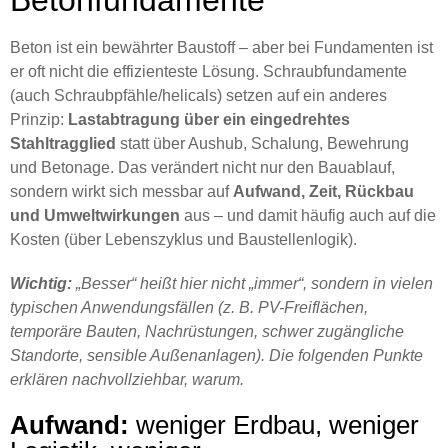
Betonfundamente
Beton ist ein bewährter Baustoff – aber bei Fundamenten ist
er oft nicht die effizienteste Lösung. Schraubfundamente
(auch Schraubpfähle/helicals) setzen auf ein anderes
Prinzip:
Lastabtragung über ein eingedrehtes
Stahltragglied
statt über Aushub, Schalung, Bewehrung
und Betonage. Das verändert nicht nur den Bauablauf,
sondern wirkt sich messbar auf
Aufwand, Zeit, Rückbau
und Umweltwirkungen
aus – und damit häufig auch auf die
Kosten (über Lebenszyklus und Baustellenlogik).
Wichtig:
„Besser“ heißt hier nicht „immer“, sondern in vielen
typischen Anwendungsfällen (z. B. PV-Freiflächen,
temporäre Bauten, Nachrüstungen, schwer zugängliche
Standorte, sensible Außenanlagen). Die folgenden Punkte
erklären nachvollziehbar, warum.
Aufwand:
weniger Erdbau, weniger