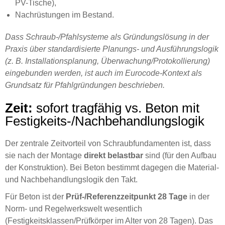
PV-Tische),
Nachrüstungen im Bestand.
Dass Schraub-/Pfahlsysteme als Gründungslösung in der
Praxis über standardisierte Planungs- und Ausführungslogik
(z. B. Installationsplanung, Überwachung/Protokollierung)
eingebunden werden, ist auch im Eurocode-Kontext als
Grundsatz für Pfahlgründungen beschrieben.
Zeit:
sofort tragfähig vs. Beton mit
Festigkeits-/Nachbehandlungslogik
Der zentrale Zeitvorteil von Schraubfundamenten ist, dass
sie nach der Montage
direkt belastbar
sind (für den Aufbau
der Konstruktion). Bei Beton bestimmt dagegen die Material-
und Nachbehandlungslogik den Takt.
Für Beton ist der
Prüf-/Referenzzeitpunkt 28 Tage
in der
Norm- und Regelwerkswelt wesentlich
(Festigkeitsklassen/Prüfkörper im Alter von 28 Tagen). Das